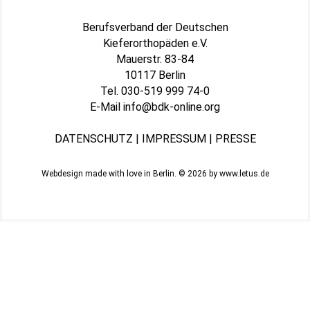
Berufsverband der Deutschen
Kieferorthopäden e.V.
Mauerstr. 83-84
10117 Berlin
Tel.
030-519 999 74-0
E-Mail
info@bdk-online.org
DATENSCHUTZ
|
IMPRESSUM
|
PRESSE
Webdesign made with love in Berlin. © 2026 by
www.letus.de