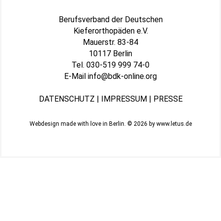
Berufsverband der Deutschen
Kieferorthopäden e.V.
Mauerstr. 83-84
10117 Berlin
Tel.
030-519 999 74-0
E-Mail
info@bdk-online.org
DATENSCHUTZ
|
IMPRESSUM
|
PRESSE
Webdesign made with love in Berlin. © 2026 by
www.letus.de