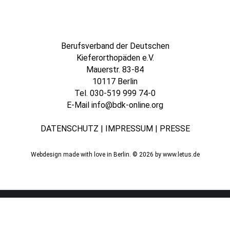
Berufsverband der Deutschen
Kieferorthopäden e.V.
Mauerstr. 83-84
10117 Berlin
Tel.
030-519 999 74-0
E-Mail
info@bdk-online.org
DATENSCHUTZ
|
IMPRESSUM
|
PRESSE
Webdesign made with love in Berlin. © 2026 by
www.letus.de