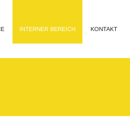
CE
INTERNER BEREICH
KONTAKT