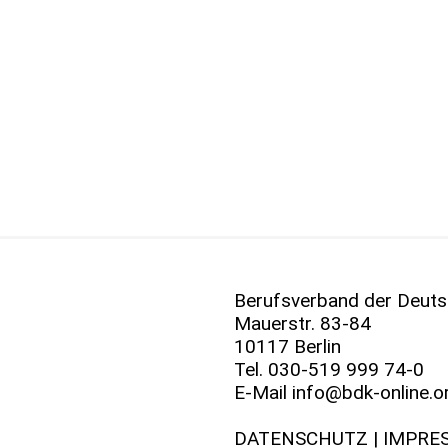
Berufsverband der Deuts
Mauerstr. 83-84
10117 Berlin
Tel.
030-519 999 74-0
E-Mail
info@bdk-online.o
DATENSCHUTZ
|
IMPRE