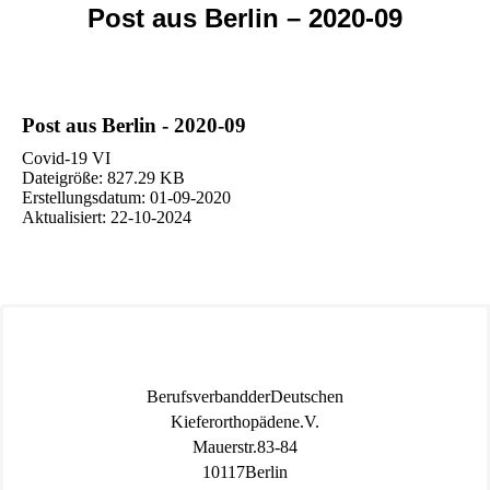
Post aus Berlin – 2020-09
Post aus Berlin - 2020-09
Covid-19 VI
Dateigröße: 827.29 KB
Erstellungsdatum: 01-09-2020
Aktualisiert: 22-10-2024
Berufsverband der Deutschen
Kieferorthopäden e.V.
Mauerstr. 83-84
10117 Berlin