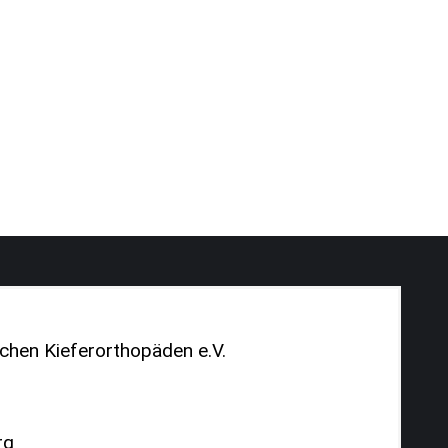
chen Kieferorthopäden e.V.
rg