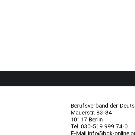
Berufsverband der Deuts
Mauerstr. 83-84
10117 Berlin
Tel.
030-519 999 74-0
E-Mail
info@bdk-online.o