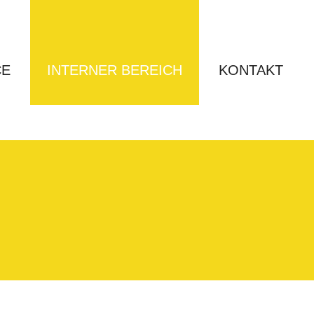
CE
INTERNER BEREICH
KONTAKT