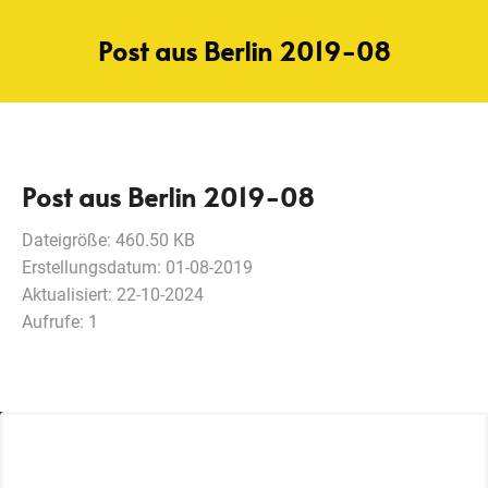
Post aus Berlin 2019-08
Post aus Berlin 2019-08
Dateigröße: 460.50 KB
Erstellungsdatum: 01-08-2019
Aktualisiert: 22-10-2024
Aufrufe: 1