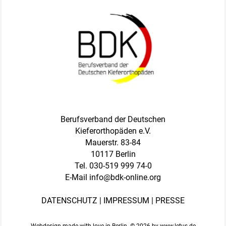
Berufsverband der Deutschen
Kieferorthopäden e.V.
Mauerstr. 83-84
10117 Berlin
Tel.
030-519 999 74-0
E-Mail
info@bdk-online.org
DATENSCHUTZ
|
IMPRESSUM
|
PRESSE
Webdesign made with love in Berlin. © 2026 by
www.letus.de