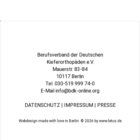
Berufsverband der Deutschen
Kieferorthopäden e.V.
Mauerstr. 83-84
10117 Berlin
Tel.
030-519 999 74-0
E-Mail
info@bdk-online.org
DATENSCHUTZ
|
IMPRESSUM
|
PRESSE
Webdesign made with love in Berlin. © 2026 by
www.letus.de