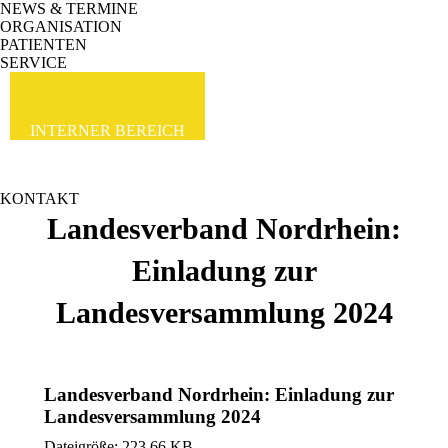
NEWS & TERMINE
ORGANISATION
PATIENTEN
SERVICE
INTERNER BEREICH
KONTAKT
Landesverband Nordrhein:
Einladung zur
Landesversammlung 2024
Landesverband Nordrhein: Einladung zur
Landesversammlung 2024
Dateigröße: 223.66 KB