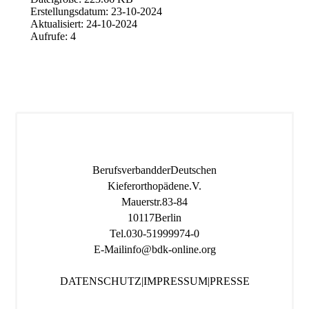
Erstellungsdatum: 23-10-2024
Aktualisiert: 24-10-2024
Aufrufe: 4
Berufsverband der Deutschen
Kieferorthopäden e.V.
Mauerstr. 83-84
10117 Berlin
Tel.
030-519 999 74-0
E-Mail
info@bdk-online.org
DATENSCHUTZ
|
IMPRESSUM
|
PRESSE