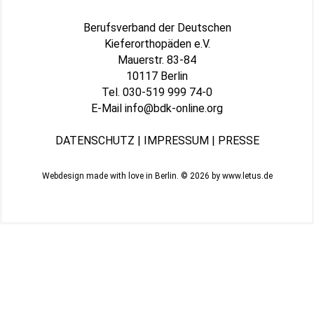
Berufsverband der Deutschen
Kieferorthopäden e.V.
Mauerstr. 83-84
10117 Berlin
Tel.
030-519 999 74-0
E-Mail
info@bdk-online.org
DATENSCHUTZ
|
IMPRESSUM
|
PRESSE
Webdesign made with love in Berlin. © 2026 by
www.letus.de