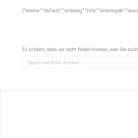
{“theme”:”default”,”ordering”:”title”,”orderingdir”:”de
Es scheint, dass wir nicht finden können, was Sie such