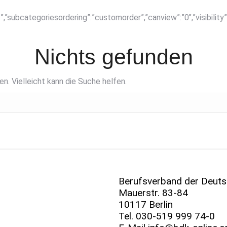
sc”,”subcategoriesordering”:”customorder”,”canview”:”0″,”visibili
Nichts gefunden
en. Vielleicht kann die Suche helfen.
Berufsverband der Deuts
Mauerstr. 83-84
10117 Berlin
Tel.
030-519 999 74-0