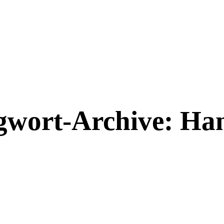
gwort-Archive:
Ha